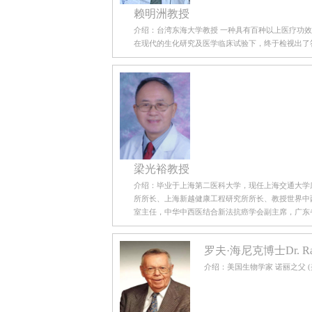
赖明洲教授
介绍：台湾东海大学教授 一种具有百种以上医疗功
在现代的生化研究及医学临床试验下，终于检视出了
梁光裕教授
介绍：毕业于上海第二医科大学，现任上海交通大学
所所长、上海新越健康工程研究所所长、教授世界中
室主任，中华中西医结合新法抗癌学会副主席，广东省
罗夫·海尼克博士Dr. Ralp
介绍：美国生物学家 诺丽之父 