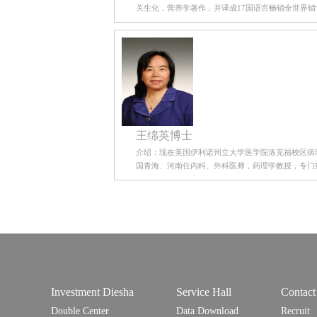
关生化，营养学著作，并译成17国语言畅销全世界销
王绵英博士
介绍：现在美国伊利诺州立大学医学院洛克福校区病理学系研究（Mian-Ying W
国青海、河南任内科、外科医师，药理学教授，专门
Investment Diesha
Service Hall
Contact
Double Center
Data Download
Recruit