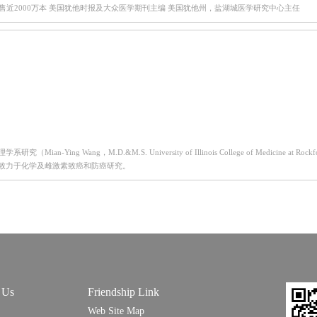
售近2000万本 美国犹他时报及大众医学期刊主编 美国犹他州，盐湖城医学研究中心主任
ang，M.D.&M.S. University of Illinois College of Medicine at Rockford, 
致力于化学及雌激素致癌和防癌研究。
 Us
Friendship Link
Web Site Map